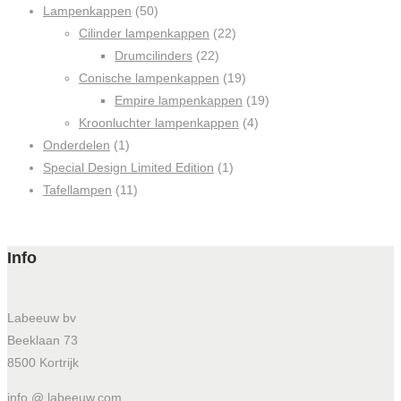
Lampenkappen
(50)
Cilinder lampenkappen
(22)
Drumcilinders
(22)
Conische lampenkappen
(19)
Empire lampenkappen
(19)
Kroonluchter lampenkappen
(4)
Onderdelen
(1)
Special Design Limited Edition
(1)
Tafellampen
(11)
Info
Labeeuw bv
Beeklaan 73
8500 Kortrijk
info @ labeeuw.com